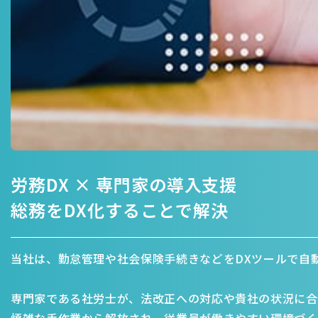
労務DX × 専門家の導入支援
総務をDX化することで解決
当社は、勤怠管理や社会保険手続きなどをDXツールで自
専門家である社労士が、法改正への対応や貴社の状況に合
煩雑な手作業から解放され、従業員が働きやすい環境づく