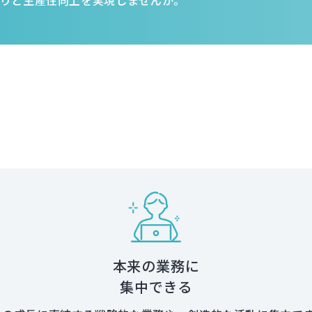
本来の業務に
集中できる