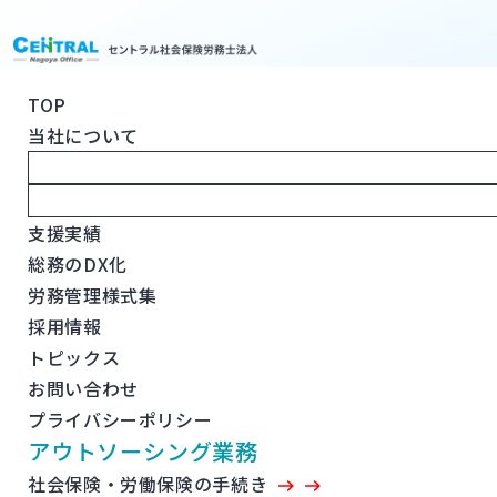
TOP
DX SUPPORT
当社について
総務のDX化支援
人事労務のプロが導くDX化
煩雑なバックオフィスを回る仕組みに
支援実績
総務のDX化
労務管理様式集
採用情報
トピックス
お問い合わせ
プライバシーポリシー
アウトソーシング業務
社会保険・労働保険の手続き